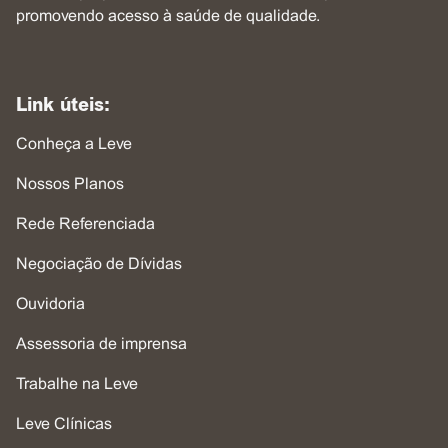
promovendo acesso à saúde de qualidade.
Link úteis:
Conheça a Leve
Nossos Planos
Rede Referenciada
Negociação de Dívidas
Ouvidoria
Assessoria de imprensa
Trabalhe na Leve
Leve Clínicas