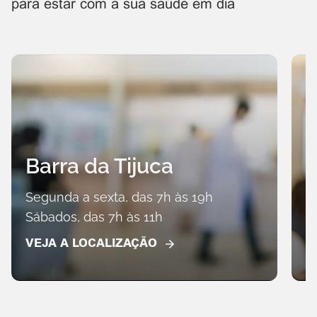
para estar com a sua saúde em dia
Barra da Tijuca
Segunda a sexta, das 7h às 19h
Sábados, das 7h às 11h
S
VEJA A LOCALIZAÇÃO
V