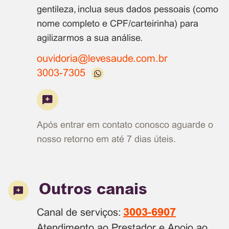
gentileza, inclua seus dados pessoais (como
nome completo e CPF/carteirinha) para
agilizarmos a sua análise.
ouvidoria@levesaude.com.br
3003-7305
Após entrar em contato conosco aguarde o
nosso retorno em até 7 dias úteis.
Outros canais
Canal de serviços:
3003-6907
Atendimento ao Prestador e Apoio ao