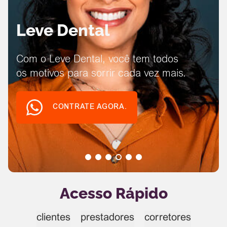
Leve Dental
Com o Leve Dental, você tem todos
os motivos para sorrir cada vez mais.
CONTRATE AGORA.
Acesso Rápido
clientes
prestadores
corretores