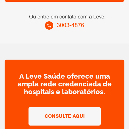
Ou entre em contato com a Leve:
3003-4876
A Leve Saúde oferece uma
ampla rede credenciada de
hospitais e laboratórios.
CONSULTE AQUI