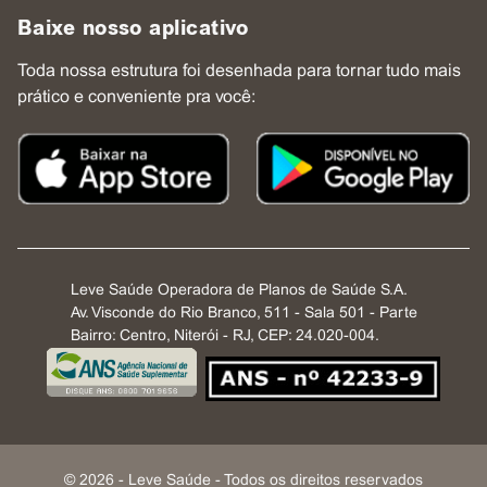
Baixe nosso aplicativo
Toda nossa estrutura foi desenhada para tornar tudo mais
prático e conveniente pra você:
Leve Saúde Operadora de Planos de Saúde S.A.
Av. Visconde do Rio Branco, 511 - Sala 501 - Parte
Bairro: Centro, Niterói - RJ, CEP: 24.020-004.
©
2026
- Leve Saúde - Todos os direitos reservados