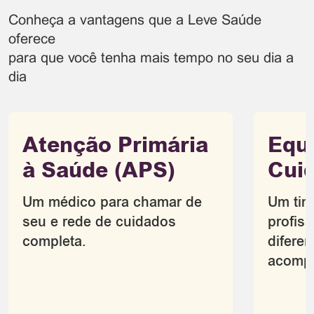
Conheça a vantagens que a Leve Saúde
oferece
para que você tenha mais tempo no seu dia a
dia
Atenção Primária
Equ
à Saúde (APS)
Cui
Um médico para chamar de
Um tim
seu e rede de cuidados
profis
completa.
diferen
acompa