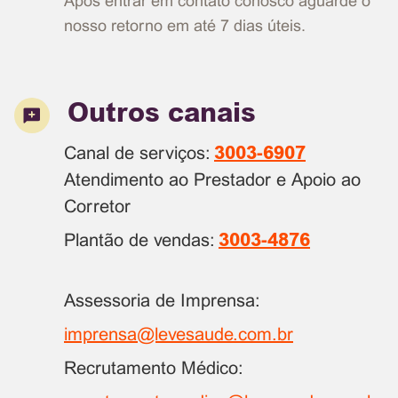
Após entrar em contato conosco aguarde o
nosso retorno em até 7 dias úteis.
Outros canais
Canal de serviços:
3003-6907
Atendimento ao Prestador e Apoio ao
Corretor
Plantão de vendas:
3003-4876
Assessoria de Imprensa:
imprensa@levesaude.com.br
Recrutamento Médico: