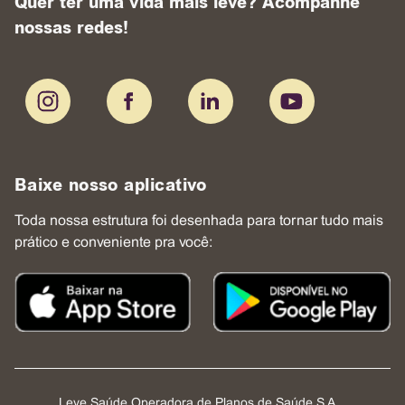
Quer ter uma vida mais leve? Acompanhe
nossas redes!
Baixe nosso aplicativo
Toda nossa estrutura foi desenhada para tornar tudo mais
prático e conveniente pra você:
Leve Saúde Operadora de Planos de Saúde S.A.