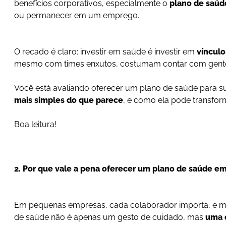
benefícios corporativos, especialmente o
plano de saúd
ou permanecer em um emprego.
O recado é claro: investir em saúde é investir em
vínculo
mesmo com times enxutos, costumam contar com gente 
Você está avaliando oferecer um plano de saúde para s
mais simples do que parece
, e como ela pode transfor
Boa leitura!
2. Por que vale a pena oferecer um plano de saúde 
Em pequenas empresas, cada colaborador importa, e mui
de saúde não é apenas um gesto de cuidado, mas
uma e