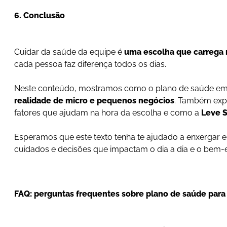
6. Conclusão
Cuidar da saúde da equipe é
uma escolha que carrega m
cada pessoa faz diferença todos os dias.
Neste conteúdo, mostramos como o plano de saúde emp
realidade de micro e pequenos negócios
. Também expl
fatores que ajudam na hora da escolha e como a
Leve 
Esperamos que este texto tenha te ajudado a enxergar e
cuidados e decisões que impactam o dia a dia e o bem-e
FAQ: perguntas frequentes sobre plano de saúde par