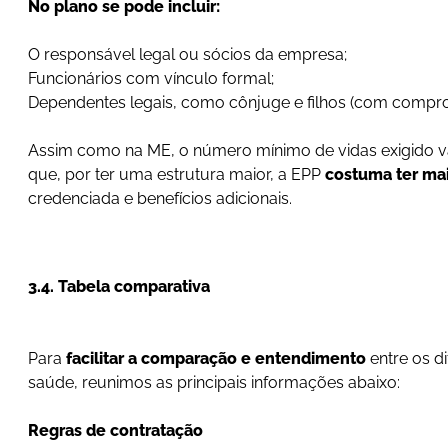
No plano se pode incluir:
O responsável legal ou sócios da empresa;
Funcionários com vínculo formal;
Dependentes legais, como cônjuge e filhos (com compro
Assim como na ME, o número mínimo de vidas exigido v
que, por ter uma estrutura maior, a EPP
costuma ter mai
credenciada e benefícios adicionais.
3.4. Tabela comparativa
Para
facilitar a comparação e entendimento
entre os d
saúde, reunimos as principais informações abaixo:
Regras de contratação