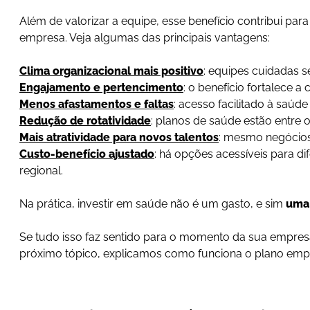
Além de valorizar a equipe, esse benefício contribui par
empresa. Veja algumas das principais vantagens:
Clima organizacional mais positivo
: equipes cuidadas 
Engajamento e pertencimento
: o benefício fortalece 
Menos afastamentos e faltas
: acesso facilitado à saú
Redução de rotatividade
: planos de saúde estão entre 
Mais atratividade para novos talentos
: mesmo negócios
Custo-benefício ajustado
: há opções acessíveis para d
regional.
Na prática, investir em saúde não é um gasto, e sim
uma 
Se tudo isso faz sentido para o momento da sua empresa
próximo tópico, explicamos como funciona o plano empr