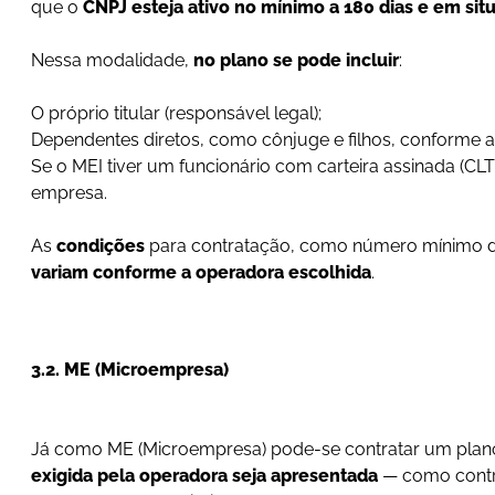
que o
CNPJ esteja ativo no mínimo a 180 dias e em sit
Nessa modalidade,
no plano se pode incluir
:
O próprio titular (responsável legal);
Dependentes diretos, como cônjuge e filhos, conforme a
Se o MEI tiver um funcionário com carteira assinada (CL
empresa.
As
condições
para contratação, como número mínimo de 
variam conforme a operadora escolhida
.
3.2. ME (Microempresa)
Já como ME (Microempresa) pode-se contratar um plan
exigida pela operadora seja apresentada
— como contr