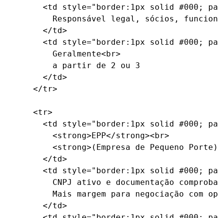
      <td style="border:1px solid #000; pa
        Responsável legal, sócios, funcion
      </td>

      <td style="border:1px solid #000; pa
        Geralmente<br>

        a partir de 2 ou 3

      </td>

    </tr>

    <tr>

      <td style="border:1px solid #000; pa
        <strong>EPP</strong><br>

        <strong>(Empresa de Pequeno Porte)
      </td>

      <td style="border:1px solid #000; pa
        CNPJ ativo e documentação comproba
        Mais margem para negociação com op
      </td>

      <td style="border:1px solid #000; pa