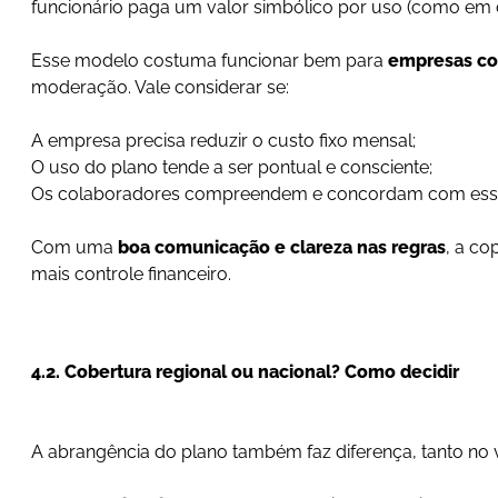
funcionário paga um valor simbólico por uso (como em 
Esse modelo costuma funcionar bem para
empresas co
moderação. Vale considerar se:
A empresa precisa reduzir o custo fixo mensal;
O uso do plano tende a ser pontual e consciente;
Os colaboradores compreendem e concordam com esse
Com uma
boa comunicação e clareza nas regras
, a co
mais controle financeiro.
4.2. Cobertura regional ou nacional? Como decidir
A abrangência do plano também faz diferença, tanto no 