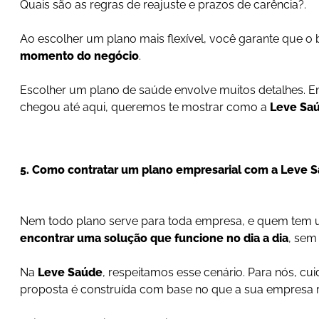
Quais são as regras de reajuste e prazos de carência?.
Ao escolher um plano mais flexível, você garante que 
momento do negócio
.
Escolher um plano de saúde envolve muitos detalhes. Ent
chegou até aqui, queremos te mostrar como a
Leve Sa
5. Como contratar um plano empresarial com a Leve 
Nem todo plano serve para toda empresa, e quem tem u
encontrar uma solução que funcione no dia a dia
, sem
Na
Leve Saúde
, respeitamos esse cenário. Para nós, c
proposta é construída com base no que a sua empresa 