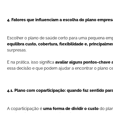
4. Fatores que influenciam a escolha do plano empresa
Escolher o plano de saúde certo para uma pequena empr
equilibra custo, cobertura, flexibilidade e, principalm
surpresas.
E na prática, isso significa
avaliar alguns pontos-chave 
essa decisão e que podem ajudar a encontrar o plano ce
4.1. Plano com coparticipação: quando faz sentido pa
A coparticipação é
uma forma de dividir o custo
do plan