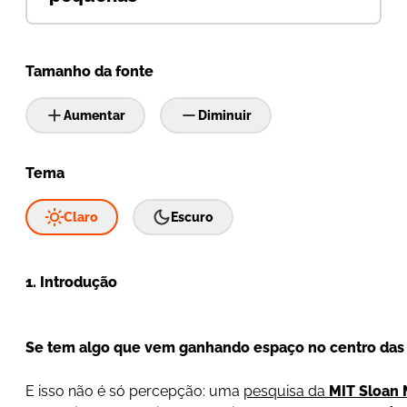
Tamanho da fonte
Aumentar
Diminuir
Tema
Claro
Escuro
1. Introdução
Se tem algo que vem ganhando espaço no centro das 
E isso não é só percepção: uma
pesquisa da
MIT Sloan